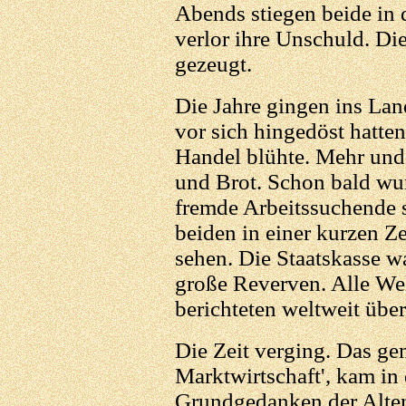
Abends stiegen beide in 
verlor ihre Unschuld. Die
gezeugt.
Die Jahre gingen ins La
vor sich hingedöst hatte
Handel blühte. Mehr und
und Brot. Schon bald wur
fremde Arbeitssuchende 
beiden in einer kurzen Ze
sehen. Die Staatskasse wa
große Reverven. Alle Wel
berichteten weltweit übe
Die Zeit verging. Das ge
Marktwirtschaft', kam in 
Grundgedanken der Alten