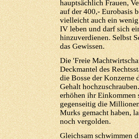
hauptsächlich Frauen, V
auf der 400,- Eurobasis b
vielleicht auch ein wenig
IV leben und darf sich e
hinzuverdienen. Selbst S
das Gewissen.
Die 'Freie Machtwirtscha
Deckmantel des Rechtsst
die Bosse der Konzerne 
Gehalt hochzuschrauben.
erhöhen ihr Einkommen se
gegenseitig die Millione
Murks gemacht haben, las
noch vergolden.
Gleichsam schwimmen di