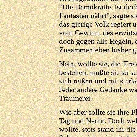
"Die Demokratie, ist doch
Fantasien nährt", sagte s
das gierige Volk regiert 
vom Gewinn, des erwirtsch
doch gegen alle Regeln, d
Zusammenleben bisher ge
Nein, wollte sie, die 'Fr
bestehen, mußte sie so s
sich reißen und mit stark
Jeder andere Gedanke wa
Träumerei.
Wie aber sollte sie ihre 
Tag und Nacht. Doch wel
wollte, stets stand ihr d