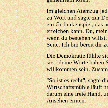
Im gleichen Atemzug jedo
zu Wort und sagte zur De
ein Gedankenspiel, das auf
erreichen kann. Du, mein
wenn du bestehen willst, 
Seite. Ich bin bereit dir z
Die Demokratie fühlte si
sie, "deine Worte haben S
willkommen sein. Zusamm
"So ist es recht", sagte d
Wirtschaftsmühle läuft n
darum eine freie Hand, u
Ansehen ernten.