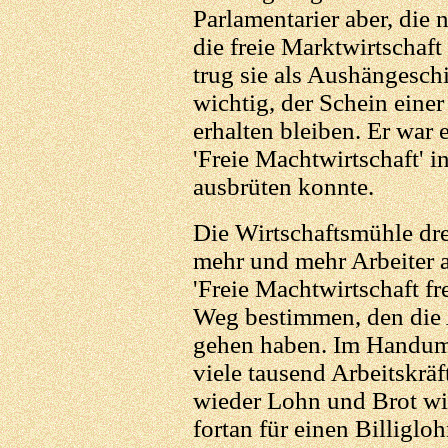
Parlamentarier aber, die
die freie Marktwirtschaft
trug sie als Aushängeschi
wichtig, der Schein eine
erhalten bleiben. Er war 
'Freie Machtwirtschaft' i
ausbrüten konnte.
Die Wirtschaftsmühle dre
mehr und mehr Arbeiter 
'Freie Machtwirtschaft fr
Weg bestimmen, den die 
gehen haben. Im Handumd
viele tausend Arbeitskräf
wieder Lohn und Brot will
fortan für einen Billiglo