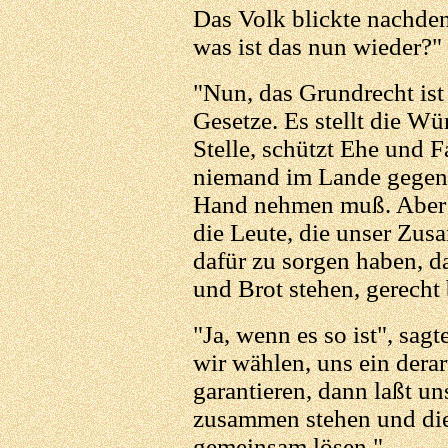
Das Volk blickte nachde
was ist das nun wieder?" 
"Nun, das Grundrecht ist
Gesetze. Es stellt die W
Stelle, schützt Ehe und F
niemand im Lande gegen 
Hand nehmen muß. Aber d
die Leute, die unser Zu
dafür zu sorgen haben, d
und Brot stehen, gerecht
"Ja, wenn es so ist", sag
wir wählen, uns ein dera
garantieren, dann laßt u
zusammen stehen und die
gemeinsam lösen."