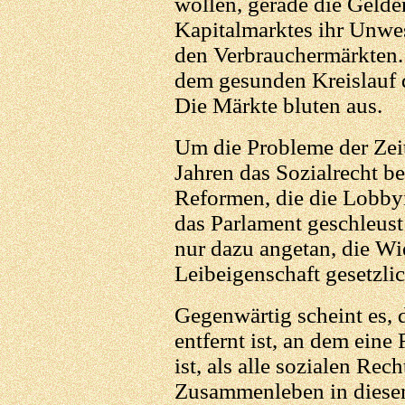
wollen, gerade die Gelde
Kapitalmarktes ihr Unwes
den Verbrauchermärkten
dem gesunden Kreislauf 
Die Märkte bluten aus.
Um die Probleme der Zeit
Jahren das Sozialrecht be
Reformen, die die Lobbyi
das Parlament geschleust
nur dazu angetan, die Wi
Leibeigenschaft gesetzli
Gegenwärtig scheint es, 
entfernt ist, an dem eine
ist, als alle sozialen Rec
Zusammenleben in diesem