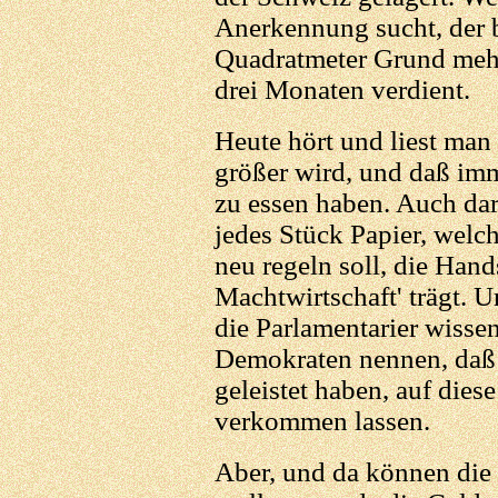
Anerkennung sucht, der b
Quadratmeter Grund mehr 
drei Monaten verdient.
Heute hört und liest man
größer wird, und daß imm
zu essen haben. Auch dar
jedes Stück Papier, wel
neu regeln soll, die Hands
Machtwirtschaft' trägt. 
die Parlamentarier wisse
Demokraten nennen, daß 
geleistet haben, auf dies
verkommen lassen.
Aber, und da können die