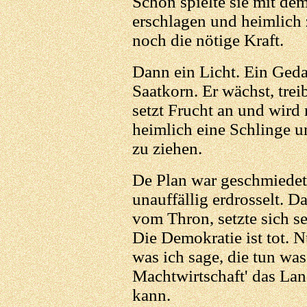
Schon spielte sie mit d
erschlagen und heimlich 
noch die nötige Kraft.
Dann ein Licht. Ein Geda
Saatkorn. Er wächst, trei
setzt Frucht an und wird 
heimlich eine Schlinge u
zu ziehen.
De Plan war geschmiedet
unauffällig erdrosselt. Da
vom Thron, setzte sich se
Die Demokratie ist tot. N
was ich sage, die tun was 
Machtwirtschaft' das La
kann.