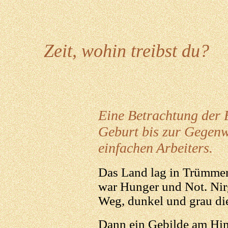
Zeit, wohin treibst du?
Eine Betrachtung der 
Geburt bis zur Gegenwa
einfachen Arbeiters.
Das Land lag in Trümmer
war Hunger und Not. Nirg
Weg, dunkel und grau di
Dann ein Gebilde am Himm