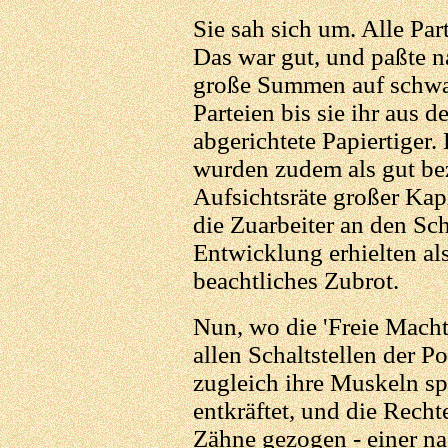
Sie sah sich um. Alle Par
Das war gut, und paßte na
große Summen auf schwarz
Parteien bis sie ihr aus 
abgerichtete Papiertiger.
wurden zudem als gut bez
Aufsichtsräte großer Kap
die Zuarbeiter an den Sch
Entwicklung erhielten al
beachtliches Zubrot.
Nun, wo die 'Freie Macht
allen Schaltstellen der Pol
zugleich ihre Muskeln s
entkräftet, und die Rech
Zähne gezogen - einer n