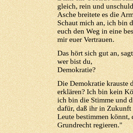
gleich, rein und unschul
Asche breitete es die Ar
Schaut mich an, ich bin 
euch den Weg in eine be
mir euer Vertrauen.
Das hört sich gut an, sag
wer bist du,
Demokratie?
Die Demokratie krauste di
erklären? Ich bin kein Kö
ich bin die Stimme und d
dafür, daß ihr in Zukunft
Leute bestimmen könnt, 
Grundrecht regieren."