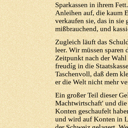
Sparkassen in ihrem Fet
Anleihen auf, die kaum E
verkaufen sie, das in sie
mißbrauchend, und kassie
Zugleich läuft das Schuld
leer. Wir müssen sparen d
Zeitpunkt nach der Wahl g
freudíg in die Staatskass
Taschenvoll, daß dem kl
er die Welt nicht mehr ve
Ein großer Teil dieser Gel
Machtwirtschaft' und die
Konten geschaufelt haben
und wird auf Konten in L
der Schweiz gelagert. We