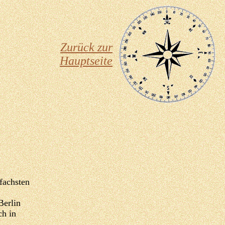
Zurück zur
Hauptseite
fachsten
Berlin
ch in